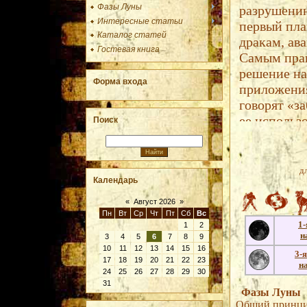
Фазы Луны
Интересные статьи
Каталог статей
Гостевая книга
Форма входа
Поиск
д
Календарь
«
Август 2026
»
Пн
Вт
Ср
Чт
Пт
Сб
Вс
1-
1
2
н
3
4
5
6
7
8
9
10
11
12
13
14
15
16
3-
17
18
19
20
21
22
23
н
24
25
26
27
28
29
30
31
Фазы Луны
Общий принци